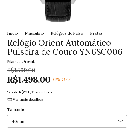
Início
Masculino
Relógios de Pulso
Pratas
Relógio Orient Automático
Pulseira de Couro YN6SC006
Marca:
Orient
R$1.599,00
R$1.498,00
6
% OFF
12
x de
R$124,83
sem juros
Ver mais detalhes
Tamanho