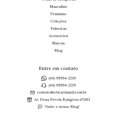
Masculino
Feminino
Coleções
Pulseiras
Acessórios
Marcas
Blog
Entre em contato
(44) 99994-2219
(44) 99994-2219
contato@oticarimasil.com.br
Av. Dona Pérola Byington n°1361
Visite o nosso Blog!