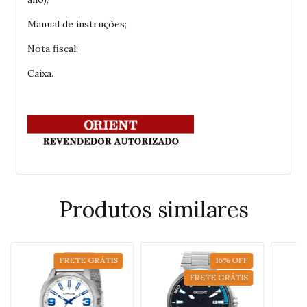
Manual de instruções;
Nota fiscal;
Caixa.
Produtos similares
FRETE GRÁTIS
16
%
OFF
FRETE GRÁTIS