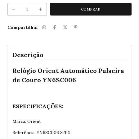
Compartilhar
Descrição
Relógio Orient Automático Pulseira
de Couro YN6SC006
ESPECIFICAÇÕES:
Marca: Orient
Referência: YN6SC006 S2PX