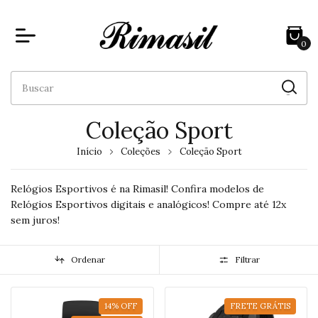
0
Coleção Sport
Início
Coleções
Coleção Sport
Relógios Esportivos é na Rimasil! Confira modelos de
Relógios Esportivos digitais e analógicos! Compre até 12x
sem juros!
Ordenar
Filtrar
14
%
OFF
FRETE GRÁTIS