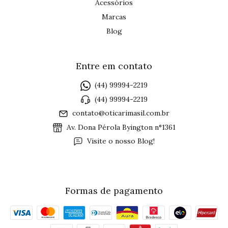
Acessórios
Marcas
Blog
Entre em contato
(44) 99994-2219
(44) 99994-2219
contato@oticarimasil.com.br
Av. Dona Pérola Byington n°1361
Visite o nosso Blog!
Formas de pagamento