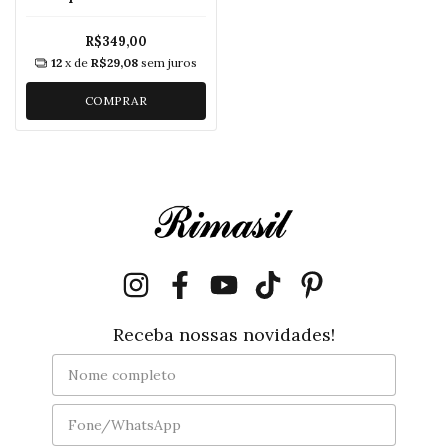
Silicone - XMPPM016 P1GX
R$349,00
12
x de
R$29,08
sem juros
COMPRAR
Receba nossas novidades!