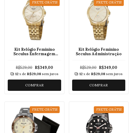
FRETE GRÁTIS
FRETE GRÁTIS
Kit Relógio Feminino
Kit Relógio Feminino
Seculus Enfermagem
Seculus Administração
20943LPSKDS1
R$529,00
R$349,00
R$529,00
R$349,00
12
x de
R$29,08
sem juros
12
x de
R$29,08
sem juros
COMPRAR
COMPRAR
FRETE GRÁTIS
FRETE GRÁTIS