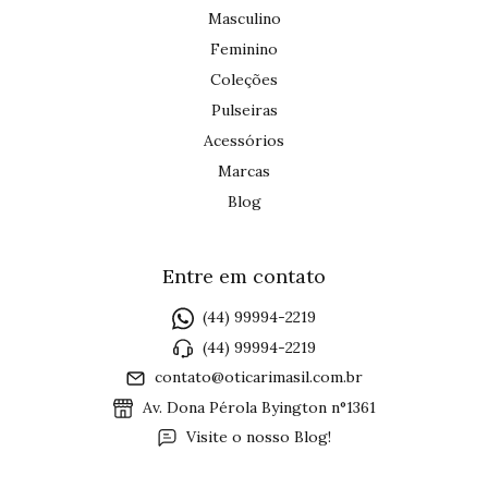
Masculino
Feminino
Coleções
Pulseiras
Acessórios
Marcas
Blog
Entre em contato
(44) 99994-2219
(44) 99994-2219
contato@oticarimasil.com.br
Av. Dona Pérola Byington n°1361
Visite o nosso Blog!