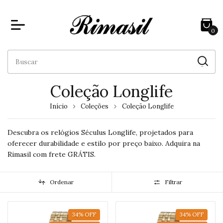
0
Coleção Longlife
Início
Coleções
Coleção Longlife
Descubra os relógios Séculus Longlife, projetados para
oferecer durabilidade e estilo por preço baixo. Adquira na
Rimasil com frete GRÁTIS.
Ordenar
Filtrar
34
%
OFF
34
%
OFF