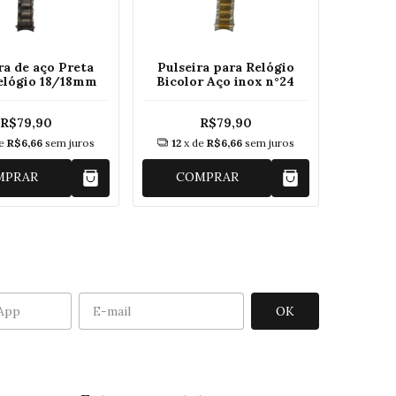
ra de aço Preta
Pulseira para Relógio
elógio 18/18mm
Bicolor Aço inox n°24
R$79,90
R$79,90
de
R$6,66
sem juros
12
x de
R$6,66
sem juros
MPRAR
COMPRAR