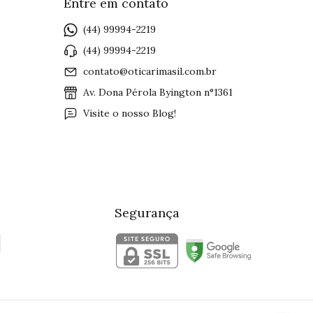
Entre em contato
(44) 99994-2219
(44) 99994-2219
contato@oticarimasil.com.br
Av. Dona Pérola Byington n°1361
Visite o nosso Blog!
Segurança