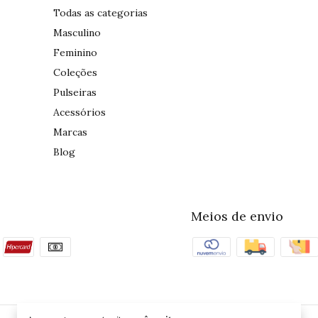
Todas as categorias
Masculino
Feminino
Coleções
Pulseiras
Acessórios
Marcas
Blog
Meios de envio