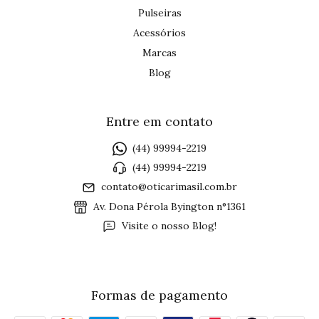
Pulseiras
Acessórios
Marcas
Blog
Entre em contato
(44) 99994-2219
(44) 99994-2219
contato@oticarimasil.com.br
Av. Dona Pérola Byington n°1361
Visite o nosso Blog!
Formas de pagamento