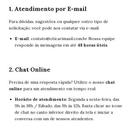
1. Atendimento por E-mail
Para dúvidas, sugestões ou qualquer outro tipo de
solicitação, você pode nos contatar via e-mail:
E-mail
: contato@otica
rimasil.com.br
Nossa equipe
responde às mensagens em até
48 horas úteis
.
2. Chat Online
Precisa de uma resposta rápida? Utilize o nosso
chat
online
para um atendimento em tempo real:
Horário de atendimento
: Segunda a sexta-feira, das
9h às 18h / Sábado, das 9h às 12h. Basta clicar no ícone
de chat no canto inferior direito da tela e iniciar a
conversa com um de nossos atendentes.