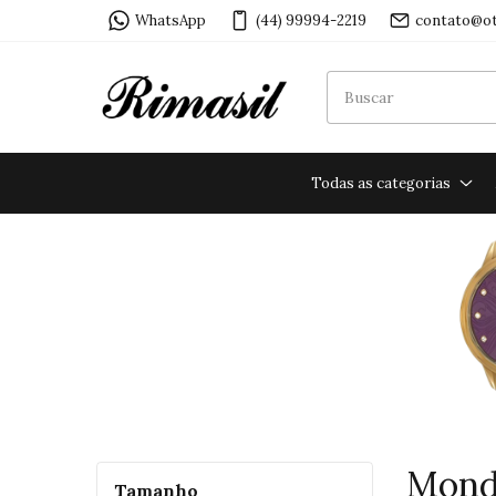
WhatsApp
(44) 99994-2219
contato@ot
Todas as categorias
Mond
Tamanho