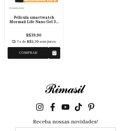
Pelicula smartwatch
Mormaii Life Nano Gel 3d
40mm
R$39,90
7
x de
R$5,70
sem juros
COMPRAR
Receba nossas novidades!