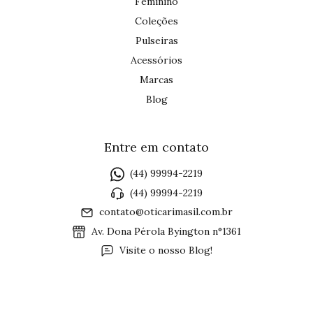
Feminino
Coleções
Pulseiras
Acessórios
Marcas
Blog
Entre em contato
(44) 99994-2219
(44) 99994-2219
contato@oticarimasil.com.br
Av. Dona Pérola Byington n°1361
Visite o nosso Blog!